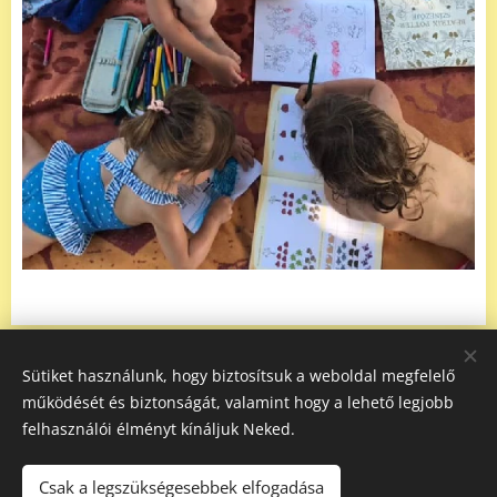
Sütiket használunk, hogy biztosítsuk a weboldal megfelelő
működését és biztonságát, valamint hogy a lehető legjobb
felhasználói élményt kínáljuk Neked.
A képeket biztosította: Pexels
Csak a legszükségesebbek elfogadása
Adatvédelmi tájékoztató