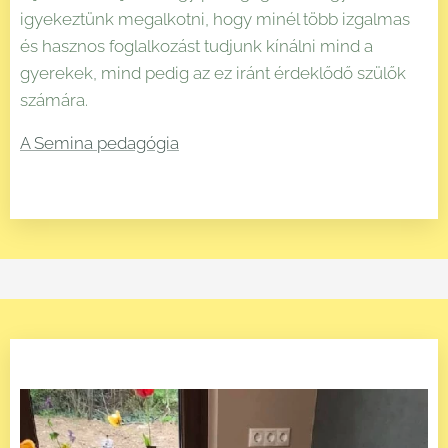
igyekeztünk megalkotni, hogy minél több izgalmas
és hasznos foglalkozást tudjunk kínálni mind a
gyerekek, mind pedig az ez iránt érdeklődő szülők
számára.
A Semina pedagógia