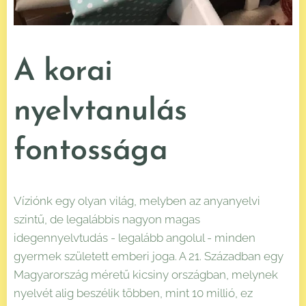
A korai
nyelvtanulás
fontossága
Víziónk egy olyan világ, melyben az anyanyelvi
szintű, de legalábbis nagyon magas
idegennyelvtudás - legalább angolul - minden
gyermek született emberi joga. A 21. Században egy
Magyarország méretű kicsiny országban, melynek
nyelvét alig beszélik többen, mint 10 millió, ez